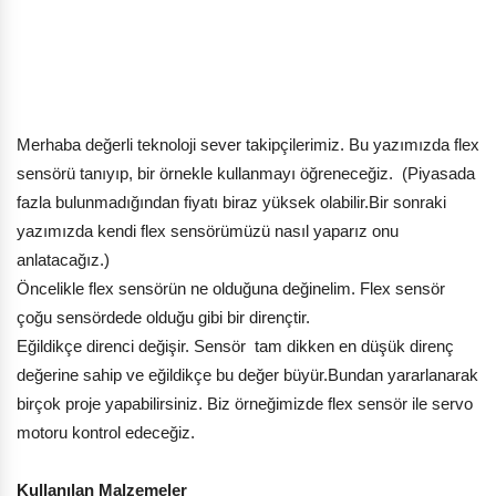
Merhaba değerli teknoloji sever takipçilerimiz. Bu yazımızda flex
sensörü tanıyıp, bir örnekle kullanmayı öğreneceğiz. (Piyasada
fazla bulunmadığından fiyatı biraz yüksek olabilir.Bir sonraki
yazımızda kendi flex sensörümüzü nasıl yaparız onu
anlatacağız.)
Öncelikle flex sensörün ne olduğuna değinelim. Flex sensör
çoğu sensördede olduğu gibi bir dirençtir.
Eğildikçe direnci değişir. Sensör tam dikken en düşük direnç
değerine sahip ve eğildikçe bu değer büyür.Bundan yararlanarak
birçok proje yapabilirsiniz. Biz örneğimizde flex sensör ile servo
motoru kontrol edeceğiz.
Kullanılan Malzemeler