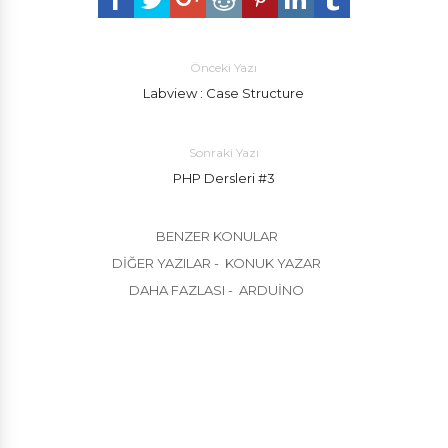
Önceki Yazı
Labview : Case Structure
Sonraki Yazı
PHP Dersleri #3
BENZER KONULAR
DIĞER YAZILAR - KONUK YAZAR
DAHA FAZLASI - ARDUINO