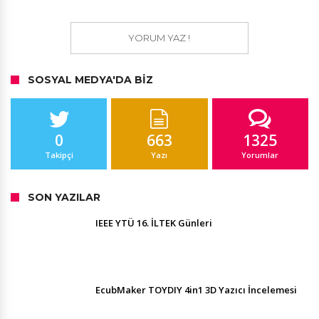
YORUM YAZ !
SOSYAL MEDYA'DA BIZ
0
663
1325
Takipçi
Yazı
Yorumlar
SON YAZILAR
IEEE YTÜ 16. İLTEK Günleri
EcubMaker TOYDIY 4in1 3D Yazıcı İncelemesi