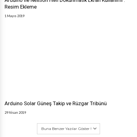
Arduino İle Nextion HMI Dokunmatik Ekran Kullanımı :
Resim Ekleme
1 Mayıs 2019
Arduino Solar Güneş Takip ve Rüzgar Tribünü
29 Nisan 2019
Buna Benzer Yazılar Göster !