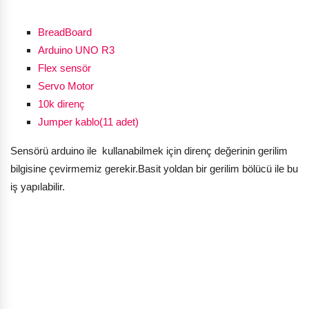
BreadBoard
Arduino UNO R3
Flex sensör
Servo Motor
10k direnç
Jumper kablo(11 adet)
Sensörü arduino ile kullanabilmek için direnç değerinin gerilim
bilgisine çevirmemiz gerekir
.Basit
yoldan bir gerilim bölücü ile bu
iş yapılabilir.