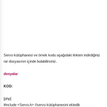
Servo kütüphanesi ve örnek kodu aşağıdaki linkten indirdiğiniz
rar dosyasının içinde bulabilirsiniz.
dosyalar
KOD
:
[php]
#include <Servo.h> //servo kütüphanesini ekledik