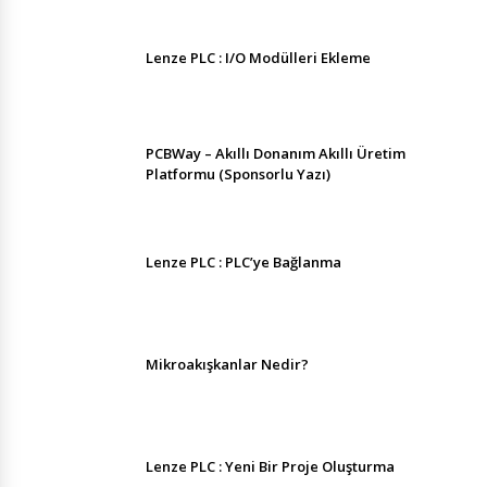
Lenze PLC : I/O Modülleri Ekleme
PCBWay – Akıllı Donanım Akıllı Üretim
Platformu (Sponsorlu Yazı)
Lenze PLC : PLC’ye Bağlanma
Mikroakışkanlar Nedir?
Lenze PLC : Yeni Bir Proje Oluşturma