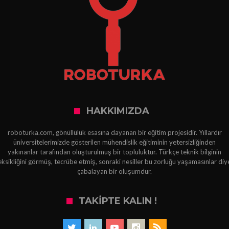
HAKKIMIZDA
roboturka.com, gönüllülük esasına dayanan bir eğitim projesidir. Yıllardır
üniversitelerimizde gösterilen mühendislik eğitiminin yetersizliğinden
yakınanlar tarafından oluşturulmuş bir topluluktur. Türkçe teknik bilginin
eksikliğini görmüş, tecrübe etmiş, sonraki nesiller bu zorluğu yaşamasınlar diy
çabalayan bir oluşumdur.
TAKIPTE KALIN !