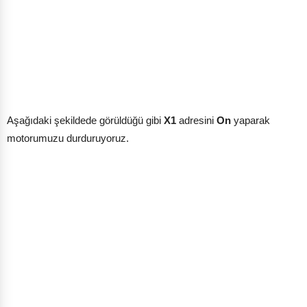
Aşağıdaki şekildede görüldüğü gibi
X1
adresini
On
yaparak
motorumuzu durduruyoruz.