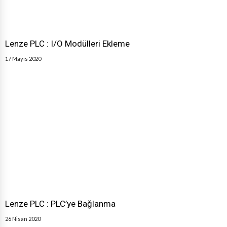
Lenze PLC : I/O Modülleri Ekleme
17 Mayıs 2020
Lenze PLC : PLC’ye Bağlanma
26 Nisan 2020