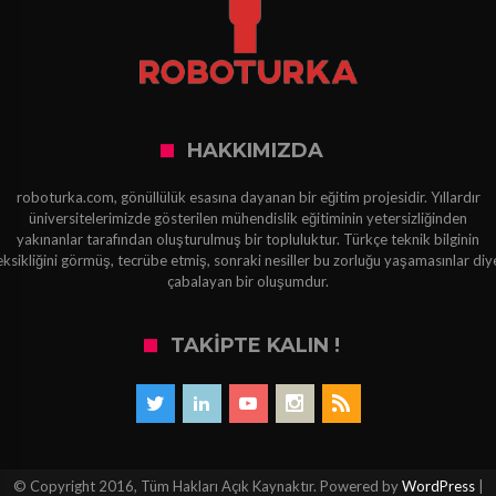
HAKKIMIZDA
roboturka.com, gönüllülük esasına dayanan bir eğitim projesidir. Yıllardır
üniversitelerimizde gösterilen mühendislik eğitiminin yetersizliğinden
yakınanlar tarafından oluşturulmuş bir topluluktur. Türkçe teknik bilginin
eksikliğini görmüş, tecrübe etmiş, sonraki nesiller bu zorluğu yaşamasınlar diy
çabalayan bir oluşumdur.
TAKIPTE KALIN !
© Copyright 2016, Tüm Hakları Açık Kaynaktır. Powered by
WordPress
|