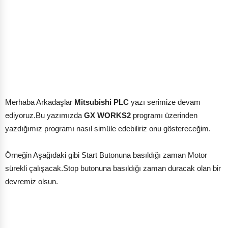
Merhaba Arkadaşlar
Mitsubishi PLC
yazı serimize devam
ediyoruz.Bu yazımızda
GX WORKS2
programı üzerinden
yazdığımız programı nasıl simüle edebiliriz onu göstereceğim.
Örneğin Aşağıdaki gibi Start Butonuna basıldığı zaman Motor
sürekli çalışacak.Stop butonuna basıldığı zaman duracak olan bir
devremiz olsun.