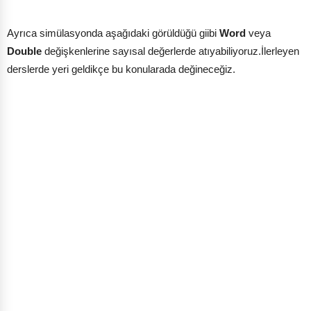
Ayrıca simülasyonda aşağıdaki görüldüğü giibi
Word
veya
Double
değişkenlerine sayısal değerlerde atıyabiliyoruz.İlerleyen
derslerde yeri geldikçe bu konularada değineceğiz.