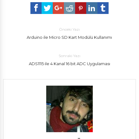
Önceki Yazı
Arduino ile Micro SD Kart Modülü Kullanımı
Sonraki Yazı
ADS1115 ile 4 Kanal 16 bit ADC Uygulaması