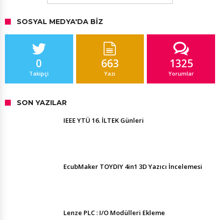
SOSYAL MEDYA'DA BIZ
0
663
1325
Takipçi
Yazı
Yorumlar
SON YAZILAR
IEEE YTÜ 16. İLTEK Günleri
EcubMaker TOYDIY 4in1 3D Yazıcı İncelemesi
Lenze PLC : I/O Modülleri Ekleme