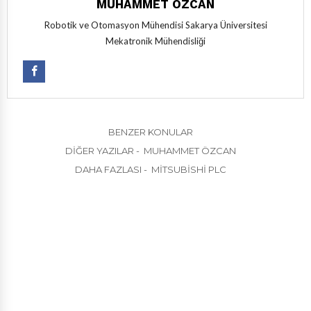
MUHAMMET ÖZCAN
Robotik ve Otomasyon Mühendisi Sakarya Üniversitesi
Mekatronik Mühendisliği
BENZER KONULAR
DIĞER YAZILAR - MUHAMMET ÖZCAN
DAHA FAZLASI - MITSUBISHI PLC