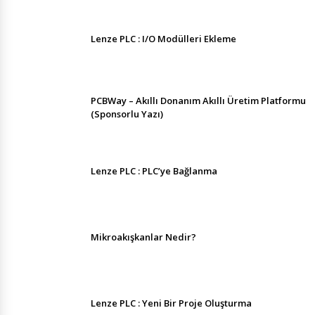
Lenze PLC : I/O Modülleri Ekleme
PCBWay – Akıllı Donanım Akıllı Üretim Platformu
(Sponsorlu Yazı)
Lenze PLC : PLC’ye Bağlanma
Mikroakışkanlar Nedir?
Lenze PLC : Yeni Bir Proje Oluşturma