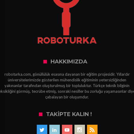
HAKKIMIZDA
roboturka.com, gönüllülük esasına dayanan bir eğitim projesidir. Yıllardır
üniversitelerimizde gösterilen mühendislik eğitiminin yetersizliğinden
yakınanlar tarafından oluşturulmuş bir topluluktur. Türkçe teknik bilginin
eksikliğini görmüş, tecrübe etmiş, sonraki nesiller bu zorluğu yaşamasınlar diy
çabalayan bir oluşumdur.
TAKIPTE KALIN !