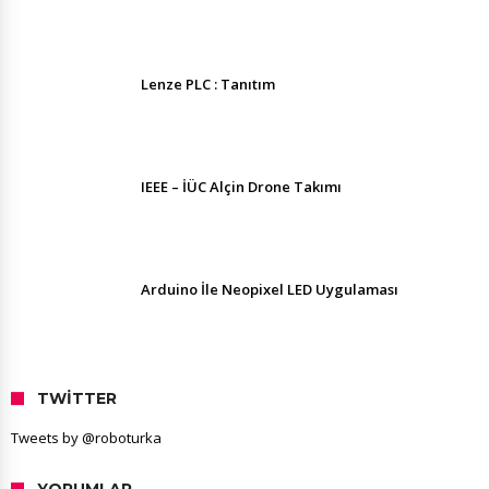
Lenze PLC : Tanıtım
IEEE – İÜC Alçin Drone Takımı
Arduino İle Neopixel LED Uygulaması
TWITTER
Tweets by @roboturka