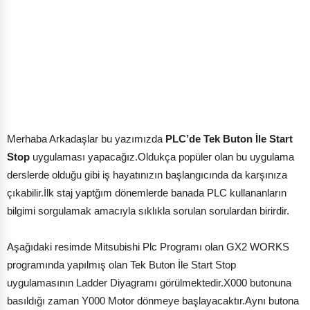
Merhaba Arkadaşlar bu yazımızda
PLC’de Tek Buton İle Start
Stop
uygulaması yapacağız.Oldukça popüler olan bu uygulama
derslerde olduğu gibi iş hayatınızın başlangıcında da karşınıza
çıkabilir.İlk staj yaptğım dönemlerde banada PLC kullananların
bilgimi sorgulamak amacıyla sıklıkla sorulan sorulardan birirdir.
Aşağıdaki resimde Mitsubishi Plc Programı olan GX2 WORKS
programında yapılmış olan Tek Buton İle Start Stop
uygulamasının Ladder Diyagramı görülmektedir.X000 butonuna
basıldığı zaman Y000 Motor dönmeye başlayacaktır.Aynı butona