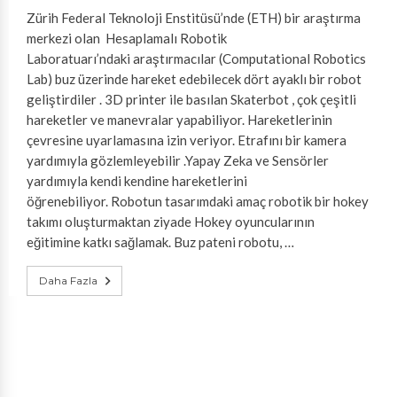
Zürih Federal Teknoloji Enstitüsü’nde (ETH) bir araştırma
merkezi olan Hesaplamalı Robotik
Laboratuarı’ndaki araştırmacılar (Computational Robotics
Lab) buz üzerinde hareket edebilecek dört ayaklı bir robot
geliştirdiler . 3D printer ile basılan Skaterbot , çok çeşitli
hareketler ve manevralar yapabiliyor. Hareketlerinin
çevresine uyarlamasına izin veriyor. Etrafını bir kamera
yardımıyla gözlemleyebilir .Yapay Zeka ve Sensörler
yardımıyla kendi kendine hareketlerini
öğrenebiliyor. Robotun tasarımdaki amaç robotik bir hokey
takımı oluşturmaktan ziyade Hokey oyuncularının
eğitimine katkı sağlamak. Buz pateni robotu, …
Daha Fazla