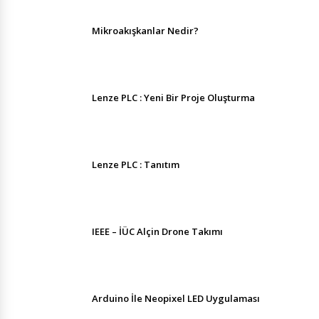
Mikroakışkanlar Nedir?
Lenze PLC : Yeni Bir Proje Oluşturma
Lenze PLC : Tanıtım
IEEE – İÜC Alçin Drone Takımı
Arduino İle Neopixel LED Uygulaması