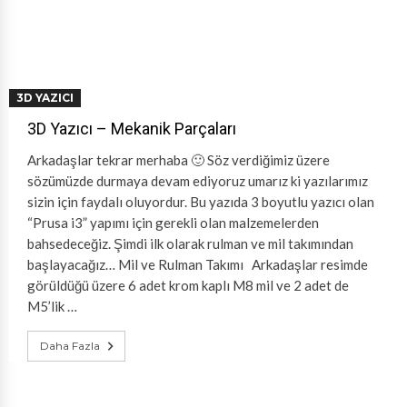
3D YAZICI
3D Yazıcı – Mekanik Parçaları
Arkadaşlar tekrar merhaba 🙂 Söz verdiğimiz üzere
sözümüzde durmaya devam ediyoruz umarız ki yazılarımız
sizin için faydalı oluyordur. Bu yazıda 3 boyutlu yazıcı olan
“Prusa i3” yapımı için gerekli olan malzemelerden
bahsedeceğiz. Şimdi ilk olarak rulman ve mil takımından
başlayacağız… Mil ve Rulman Takımı Arkadaşlar resimde
görüldüğü üzere 6 adet krom kaplı M8 mil ve 2 adet de
M5’lik …
Daha Fazla