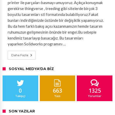
printer ile parçaları basmayı umuyoruz. Açıkça konuşmak
gerekirse thingverse , treeding gibi sitelerde birçok 3
boyutlu tasarımları stl formatında bulabiliyoruz.Fakat
bunları indirdiğimizde üstünde bir değişiklik yapamıyoruz.
Bu da hem farklı bakış açısı kazanmamızın hemde tasarım
ruhumuzun gelişmesinin önünde bir engel.Bu sebeple
kendimiz tasarlayıp basacağız. Bu tasarımları
yaparken Solidworks programını …
Daha Fazla
SOSYAL MEDYA'DA BIZ
0
663
1325
Takipçi
Yazı
Yorumlar
SON YAZILAR