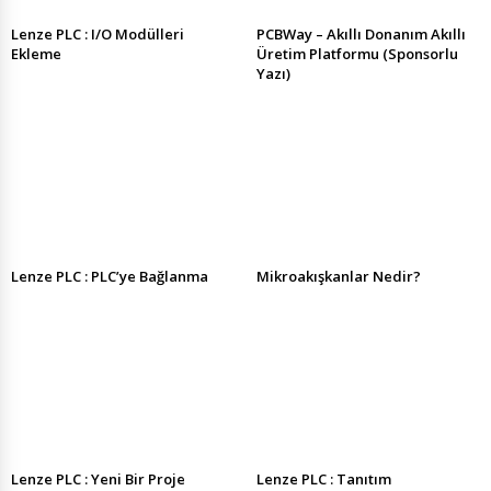
Lenze PLC : I/O Modülleri
PCBWay – Akıllı Donanım Akıllı
Ekleme
Üretim Platformu (Sponsorlu
Yazı)
Lenze PLC : PLC’ye Bağlanma
Mikroakışkanlar Nedir?
Lenze PLC : Yeni Bir Proje
Lenze PLC : Tanıtım