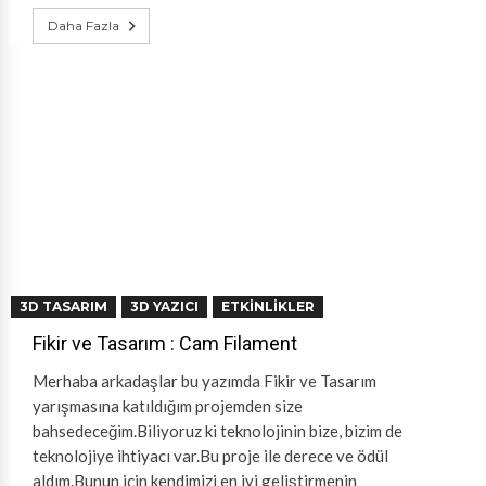
Daha Fazla
3D TASARIM
3D YAZICI
ETKINLIKLER
Fikir ve Tasarım : Cam Filament
Merhaba arkadaşlar bu yazımda Fikir ve Tasarım
yarışmasına katıldığım projemden size
bahsedeceğim.Biliyoruz ki teknolojinin bize, bizim de
teknolojiye ihtiyacı var.Bu proje ile derece ve ödül
aldım.Bunun için kendimizi en iyi geliştirmenin