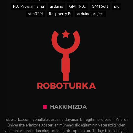
PLC Programlama
arduino
GMT PLC
GMTSoft
plc
stm32f4
Raspberry Pi
arduino project
HAKKIMIZDA
roboturka.com, gönüllülük esasına dayanan bir eğitim projesidir. Yıllardır
üniversitelerimizde gösterilen mühendislik eğitiminin yetersizliğinden
yakınanlar tarafından oluşturulmuş bir topluluktur. Türkçe teknik bilginin