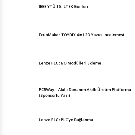
IEEE YTÜ 16. İLTEK Günleri
EcubMaker TOYDIY 4in1 3D Yazıcı İncelemesi
Lenze PLC : I/O Modülleri Ekleme
PCBWay – Akıllı Donanım Akıllı Üretim Platformu
(Sponsorlu Yazı)
Lenze PLC : PLC’ye Bağlanma