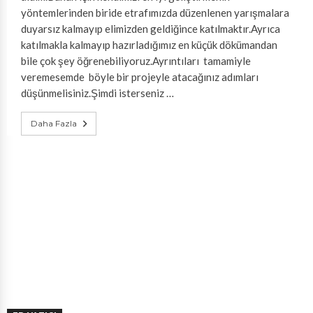
yöntemlerinden biride etrafımızda düzenlenen yarışmalara
duyarsız kalmayıp elimizden geldiğince katılmaktır.Ayrıca
katılmakla kalmayıp hazırladığımız en küçük dökümandan
bile çok şey öğrenebiliyoruz.Ayrıntıları tamamiyle
veremesemde böyle bir projeyle atacağınız adımları
düşünmelisiniz.Şimdi isterseniz …
Daha Fazla