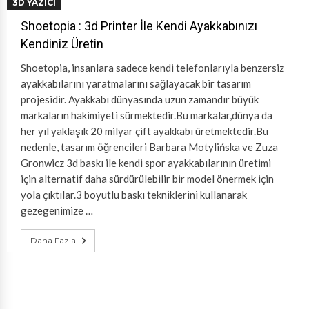
3D YAZICI
Shoetopia : 3d Printer İle Kendi Ayakkabınızı
Kendiniz Üretin
Shoetopia, insanlara sadece kendi telefonlarıyla benzersiz
ayakkabılarını yaratmalarını sağlayacak bir tasarım
projesidir. Ayakkabı dünyasında uzun zamandır büyük
markaların hakimiyeti sürmektedir.Bu markalar,dünya da
her yıl yaklaşık 20 milyar çift ayakkabı üretmektedir.Bu
nedenle, tasarım öğrencileri Barbara Motylińska ve Zuza
Gronwicz 3d baskı ile kendi spor ayakkabılarının üretimi
için alternatif daha sürdürülebilir bir model önermek için
yola çıktılar.3 boyutlu baskı tekniklerini kullanarak
gezegenimize …
Daha Fazla