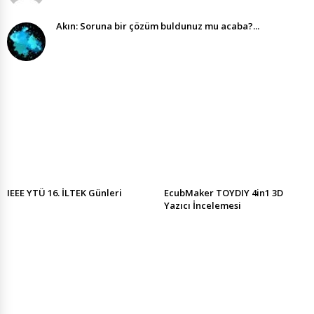
Akın: Soruna bir çözüm buldunuz mu acaba?...
IEEE YTÜ 16. İLTEK Günleri
EcubMaker TOYDIY 4in1 3D
Yazıcı İncelemesi