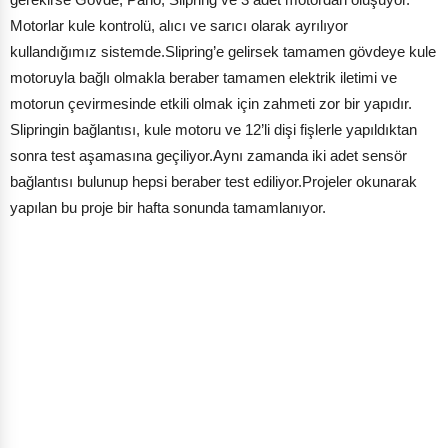
Motorlar kule kontrolü, alıcı ve sarıcı olarak ayrılıyor
kullandığımız sistemde.Slipring’e gelirsek tamamen gövdeye kule
motoruyla bağlı olmakla beraber tamamen elektrik iletimi ve
motorun çevirmesinde etkili olmak için zahmeti zor bir yapıdır.
Slipringin bağlantısı, kule motoru ve 12’li dişi fişlerle yapıldıktan
sonra test aşamasına geçiliyor.Aynı zamanda iki adet sensör
bağlantısı bulunup hepsi beraber test ediliyor.Projeler okunarak
yapılan bu proje bir hafta sonunda tamamlanıyor.