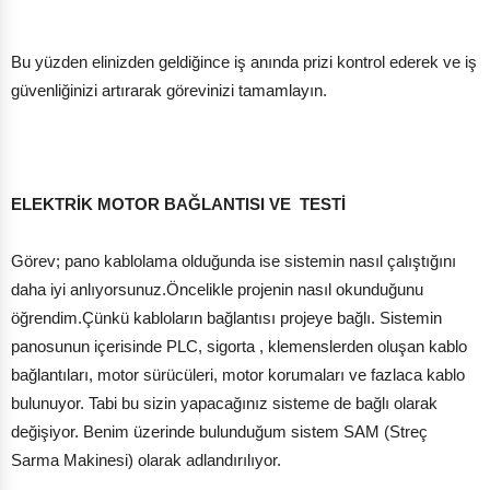
Bu yüzden elinizden geldiğince iş anında prizi kontrol ederek ve iş
güvenliğinizi artırarak görevinizi tamamlayın.
ELEKTRİK MOTOR BAĞLANTISI VE TESTİ
Görev; pano kablolama olduğunda ise sistemin nasıl çalıştığını
daha iyi anlıyorsunuz.Öncelikle projenin nasıl okunduğunu
öğrendim.Çünkü kabloların bağlantısı projeye bağlı. Sistemin
panosunun içerisinde PLC, sigorta , klemenslerden oluşan kablo
bağlantıları, motor sürücüleri, motor korumaları ve fazlaca kablo
bulunuyor. Tabi bu sizin yapacağınız sisteme de bağlı olarak
değişiyor. Benim üzerinde bulunduğum sistem SAM (Streç
Sarma Makinesi) olarak adlandırılıyor.