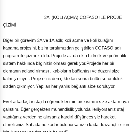
3A (KOLİ AÇMA) COFASO İLE PROJE
ÇİZİMİ
Diğer bir görevim 3A ve 1A adlı; koli açma ve koli kulağını
kapama projesini, bizim tarafımızdan geliştirilen COFASO adlı
program ile çizmek oldu. Projede az da olsa hidrolik ve pnömatik
sistem hakkında bilginizin olması gerekiyor.Projede her bir
elemanın adlandırılması , kabloların bağlantısı ve düzeni size
kalmış oluyor. Proje elinizden çıktıktan sonra bütün sorumluluk
sizden çıkmıyor. Yapılan her yanlış bağlantı size soruluyor.
Evet arkadaşlar stajda öğrendiklerimin bir kısmını size aktarmaya
çalıştım. Eğer gerçekten mühendislik yolunda ilerliyorsanız staj
yaptığınız yerden ne alırsanız kardır! düşüncesiyle hareket
etmelisiniz. Sahada ne kadar bulunursanız o kadar kazançtır sizin