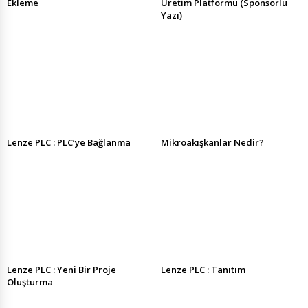
Ekleme
Üretim Platformu (Sponsorlu
Yazı)
Lenze PLC : PLC’ye Bağlanma
Mikroakışkanlar Nedir?
Lenze PLC : Yeni Bir Proje
Lenze PLC : Tanıtım
Oluşturma