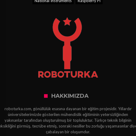
National Instruments
Raspberry Pi
HAKKIMIZDA
roboturka.com, gönüllülük esasına dayanan bir eğitim projesidir. Yıllardır
üniversitelerimizde gösterilen mühendislik eğitiminin yetersizliğinden
yakınanlar tarafından oluşturulmuş bir topluluktur. Türkçe teknik bilginin
eksikliğini görmüş, tecrübe etmiş, sonraki nesiller bu zorluğu yaşamasınlar diy
çabalayan bir oluşumdur.