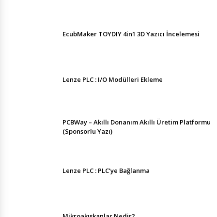
EcubMaker TOYDIY 4in1 3D Yazıcı İncelemesi
Lenze PLC : I/O Modülleri Ekleme
PCBWay – Akıllı Donanım Akıllı Üretim Platformu
(Sponsorlu Yazı)
Lenze PLC : PLC’ye Bağlanma
Mikroakışkanlar Nedir?