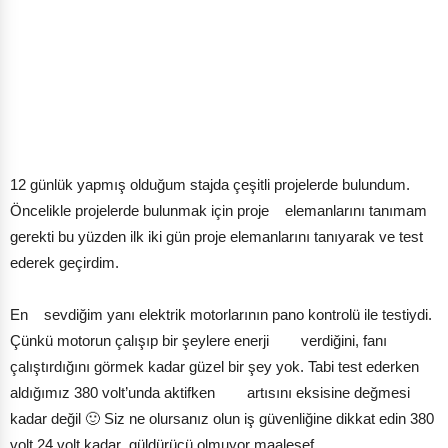
12 günlük yapmış olduğum stajda çeşitli projelerde bulundum.
Öncelikle projelerde bulunmak için proje elemanlarını tanımam
gerekti bu yüzden ilk iki gün proje elemanlarını tanıyarak ve test
ederek geçirdim.
En sevdiğim yanı elektrik motorlarının pano kontrolü ile testiydi.
Çünkü motorun çalışıp bir şeylere enerji verdiğini, fanı
çalıştırdığını görmek kadar güzel bir şey yok. Tabi test ederken
aldığımız 380 volt’unda aktifken artısını eksisine değmesi
kadar değil 🙂 Siz ne olursanız olun iş güvenliğine dikkat edin 380
volt 24 volt kadar güldürücü olmuyor maalesef.