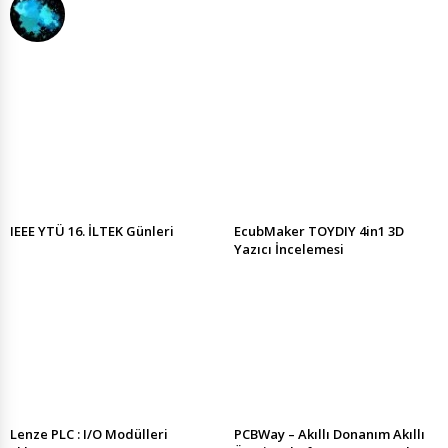
IEEE YTÜ 16. İLTEK Günleri
EcubMaker TOYDIY 4in1 3D
Yazıcı İncelemesi
Lenze PLC : I/O Modülleri
PCBWay – Akıllı Donanım Akıllı