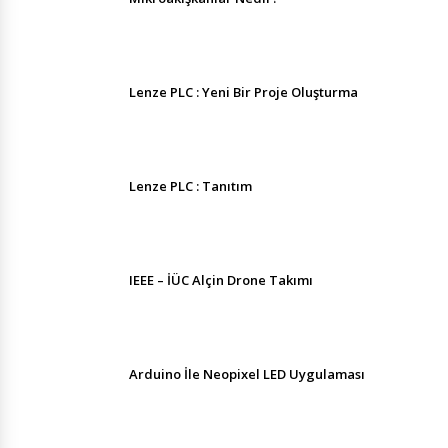
Lenze PLC : Yeni Bir Proje Oluşturma
Lenze PLC : Tanıtım
IEEE – İÜC Alçin Drone Takımı
Arduino İle Neopixel LED Uygulaması