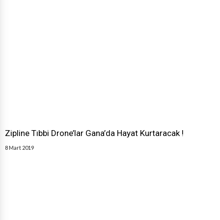
Zipline Tıbbi Drone’lar Gana’da Hayat Kurtaracak !
8 Mart 2019