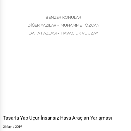
BENZER KONULAR
DIĞER YAZILAR - MUHAMMET ÖZCAN
DAHA FAZLASI - HAVACILIK VE UZAY
Tasarla Yap Uçur İnsansız Hava Araçları Yarışması
2 Mayıs 2019