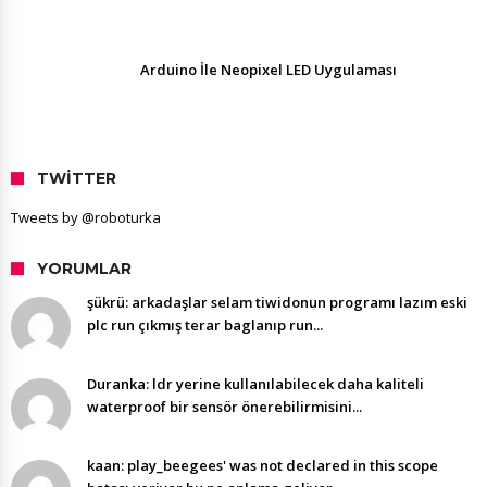
Arduino İle Neopixel LED Uygulaması
TWITTER
Tweets by @roboturka
YORUMLAR
şükrü: arkadaşlar selam tiwidonun programı lazım eski
plc run çıkmış terar baglanıp run...
Duranka: ldr yerine kullanılabilecek daha kaliteli
waterproof bir sensör önerebilirmisini...
kaan: play_beegees' was not declared in this scope