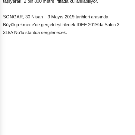
taşıyarak 2 bin 800 metre irtifada kullanılabiliyor.
SONGAR, 30 Nisan – 3 Mayıs 2019 tarihleri ​​arasında
Büyükçekmece’de gerçekleştirilecek IDEF 2019’da Salon 3 –
318A No’lu stantda sergilenecek.