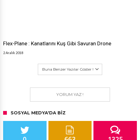
Flex-Plane : Kanatlarını Kuş Gibi Savuran Drone
2 Aralık 2018
Buna Benzer Yazılar Göster !
YORUM YAZ !
SOSYAL MEDYA'DA BIZ
0
663
1325