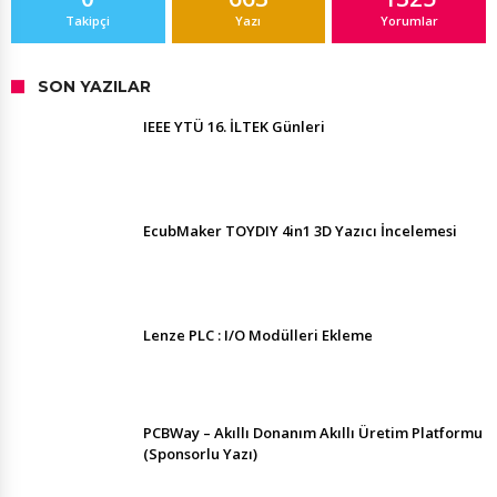
Takipçi
Yazı
Yorumlar
SON YAZILAR
IEEE YTÜ 16. İLTEK Günleri
EcubMaker TOYDIY 4in1 3D Yazıcı İncelemesi
Lenze PLC : I/O Modülleri Ekleme
PCBWay – Akıllı Donanım Akıllı Üretim Platformu
(Sponsorlu Yazı)