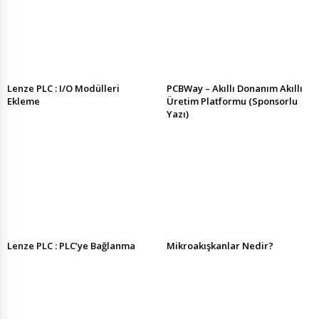
Lenze PLC : I/O Modülleri
PCBWay – Akıllı Donanım Akıllı
Ekleme
Üretim Platformu (Sponsorlu
Yazı)
Lenze PLC : PLC’ye Bağlanma
Mikroakışkanlar Nedir?