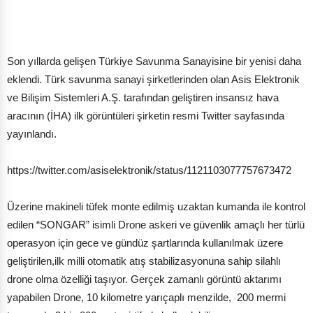
Son yıllarda gelişen Türkiye Savunma Sanayisine bir yenisi daha
eklendi. Türk savunma sanayi şirketlerinden olan Asis Elektronik
ve Bilişim Sistemleri A.Ş. tarafından geliştiren insansız hava
aracının (İHA) ilk görüntüleri şirketin resmi Twitter sayfasında
yayınlandı.
https://twitter.com/asiselektronik/status/1121103077757673472
Üzerine makineli tüfek monte edilmiş uzaktan kumanda ile kontrol
edilen “SONGAR” isimli Drone askeri ve güvenlik amaçlı her türlü
operasyon için gece ve gündüz şartlarında kullanılmak üzere
geliştirilen,ilk milli otomatik atış stabilizasyonuna sahip silahlı
drone olma özelliği taşıyor. Gerçek zamanlı görüntü aktarımı
yapabilen Drone, 10 kilometre yarıçaplı menzilde, 200 mermi