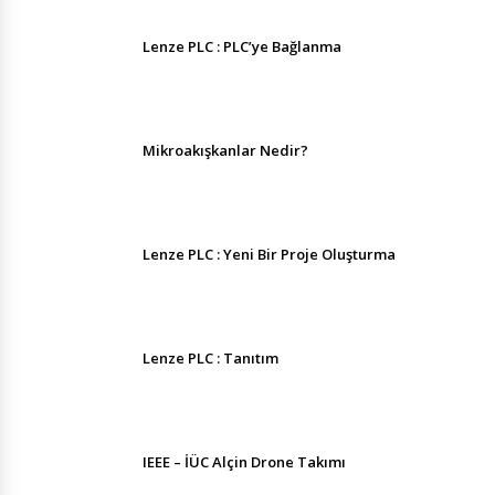
Lenze PLC : PLC’ye Bağlanma
Mikroakışkanlar Nedir?
Lenze PLC : Yeni Bir Proje Oluşturma
Lenze PLC : Tanıtım
IEEE – İÜC Alçin Drone Takımı