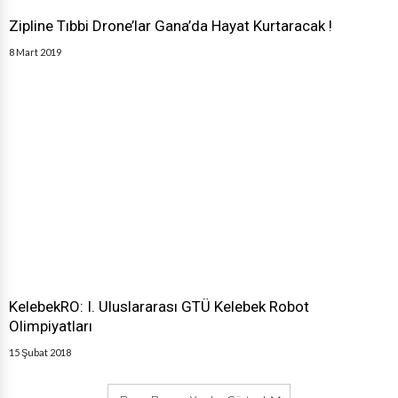
Zipline Tıbbi Drone’lar Gana’da Hayat Kurtaracak !
8 Mart 2019
KelebekRO: I. Uluslararası GTÜ Kelebek Robot
Olimpiyatları
15 Şubat 2018