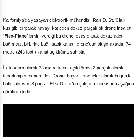
Kaliforniya’da yaşayan elektronik mühendisi
Ran D. St. Clair
,
kuş gibi çırparak havayı kat eden dokuz parçalı bir drone inşa etti.
‘Flex-Plane’
ismini verdiği bu drone, esas olarak dokuz adet
bağımsız, birbirine bağlı sabit kanatlı drone’dan oluşmaktadır. 74
metre (243 foot ) kanat açıklığına sahiptir.
İlk tasarım olarak 33 metre kanat açıklığında 3 parçalı olarak
tasarlanıp denenen Flex-Drone, başarılı sonuçlar alarak bugün ki
halini almıştır. 3 parçalı Flex-Drone’un çalışma videosunu aşağıda
görülmektedir.