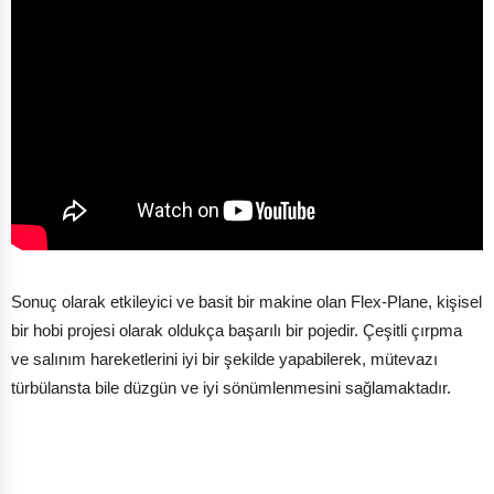
Sonuç olarak etkileyici ve basit bir makine olan Flex-Plane, kişisel
bir hobi projesi olarak oldukça başarılı bir pojedir. Çeşitli çırpma
ve salınım hareketlerini iyi bir şekilde yapabilerek, mütevazı
türbülansta bile düzgün ve iyi sönümlenmesini sağlamaktadır.