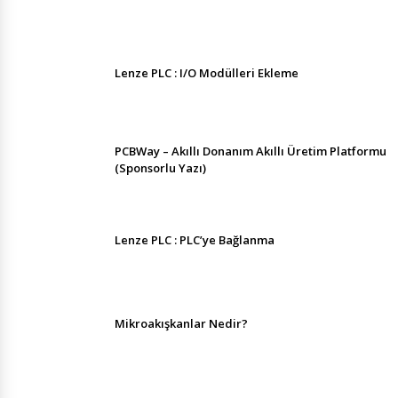
Lenze PLC : I/O Modülleri Ekleme
PCBWay – Akıllı Donanım Akıllı Üretim Platformu
(Sponsorlu Yazı)
Lenze PLC : PLC’ye Bağlanma
Mikroakışkanlar Nedir?