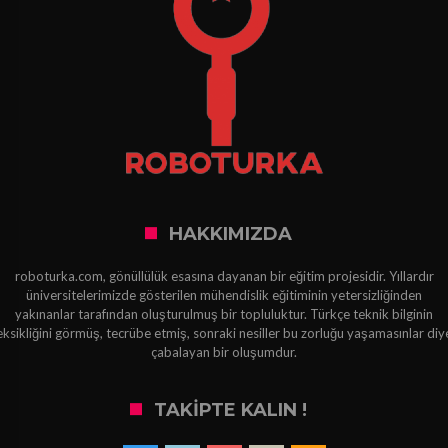
HAKKIMIZDA
roboturka.com, gönüllülük esasına dayanan bir eğitim projesidir. Yıllardır
üniversitelerimizde gösterilen mühendislik eğitiminin yetersizliğinden
yakınanlar tarafından oluşturulmuş bir topluluktur. Türkçe teknik bilginin
eksikliğini görmüş, tecrübe etmiş, sonraki nesiller bu zorluğu yaşamasınlar diy
çabalayan bir oluşumdur.
TAKIPTE KALIN !