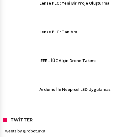
Lenze PLC : Yeni Bir Proje Oluşturma
Lenze PLC : Tanıtım
IEEE – İÜC Alçin Drone Takımı
Arduino İle Neopixel LED Uygulaması
TWITTER
Tweets by @roboturka