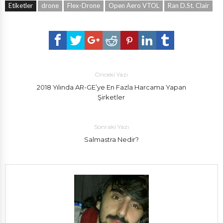
Etiketler
drone
Flex-Drone
Open Aero VTOL
Ran D.St. Clair
Önceki Yazı
2018 Yılında AR-GE’ye En Fazla Harcama Yapan
Şirketler
Sonraki Yazı
Salmastra Nedir?