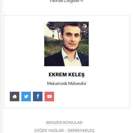
Fikirde Değiller !!!
EKREM KELEŞ
Mekatronik Mühendisi
BENZER KONULAR
DIĞER YAZILAR - EKREM KELEŞ