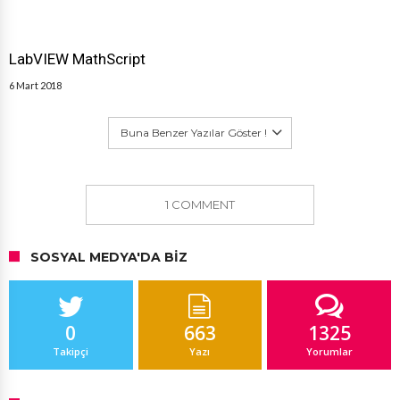
LabVIEW MathScript
6 Mart 2018
Buna Benzer Yazılar Göster !
1 COMMENT
SOSYAL MEDYA'DA BIZ
0
663
1325
Takipçi
Yazı
Yorumlar