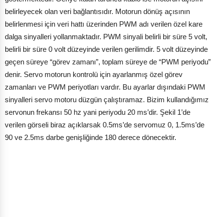
belirleyecek olan veri bağlantısıdır. Motorun dönüş açısının
belirlenmesi için veri hattı üzerinden PWM adı verilen özel kare
dalga sinyalleri yollanmaktadır. PWM sinyali belirli bir süre 5 volt,
belirli bir süre 0 volt düzeyinde verilen gerilimdir. 5 volt düzeyinde
geçen süreye “görev zamanı”, toplam süreye de “PWM periyodu”
denir. Servo motorun kontrolü için ayarlanmış özel görev
zamanları ve PWM periyotları vardır. Bu ayarlar dışındaki PWM
sinyalleri servo motoru düzgün çalıştıramaz. Bizim kullandığımız
servonun frekansı 50 hz yani periyodu 20 ms’dir. Şekil 1’de
verilen görseli biraz açıklarsak 0.5ms’de servomuz 0, 1.5ms’de
90 ve 2.5ms darbe genişliğinde 180 derece dönecektir.