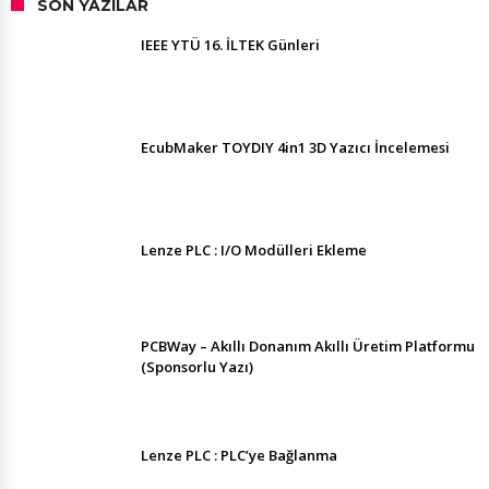
SON YAZILAR
IEEE YTÜ 16. İLTEK Günleri
EcubMaker TOYDIY 4in1 3D Yazıcı İncelemesi
Lenze PLC : I/O Modülleri Ekleme
PCBWay – Akıllı Donanım Akıllı Üretim Platformu
(Sponsorlu Yazı)
Lenze PLC : PLC’ye Bağlanma