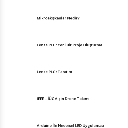
Mikroakışkanlar Nedir?
Lenze PLC : Yeni Bir Proje Oluşturma
Lenze PLC : Tanıtım
IEEE – İÜC Alçin Drone Takımı
Arduino İle Neopixel LED Uygulaması