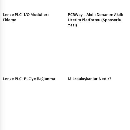
Lenze PLC : I/O Modülleri
PCBWay – Akıllı Donanım Akıllı
Ekleme
Üretim Platformu (Sponsorlu
Yazı)
Lenze PLC : PLC’ye Bağlanma
Mikroakışkanlar Nedir?