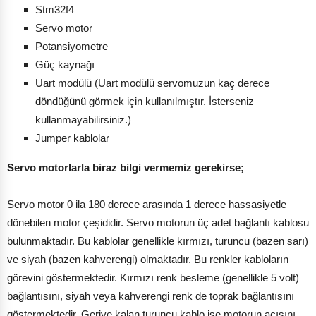
Stm32f4
Servo motor
Potansiyometre
Güç kaynağı
Uart modülü (Uart modülü servomuzun kaç derece
döndüğünü görmek için kullanılmıştır. İsterseniz
kullanmayabilirsiniz.)
Jumper kablolar
Servo motorlarla biraz bilgi vermemiz gerekirse;
Servo motor 0 ila 180 derece arasında 1 derece hassasiyetle
dönebilen motor çeşididir. Servo motorun üç adet bağlantı kablosu
bulunmaktadır. Bu kablolar genellikle kırmızı, turuncu (bazen sarı)
ve siyah (bazen kahverengi) olmaktadır. Bu renkler kabloların
görevini göstermektedir. Kırmızı renk besleme (genellikle 5 volt)
bağlantısını, siyah veya kahverengi renk de toprak bağlantısını
göstermektedir. Geriye kalan turuncu kablo ise motorun açısını